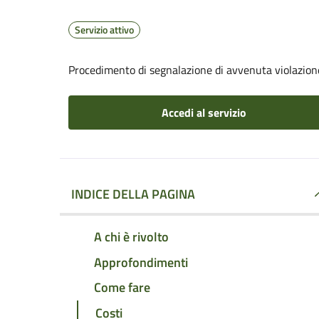
Servizio attivo
Procedimento di segnalazione di avvenuta violazione
Accedi al servizio
INDICE DELLA PAGINA
A chi è rivolto
Approfondimenti
Come fare
Costi