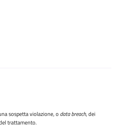
 una sospetta violazione, o
data breach
, dei
e del trattamento.