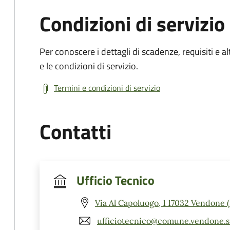
Condizioni di servizio
Per conoscere i dettagli di scadenze, requisiti e al
e le condizioni di servizio.
Termini e condizioni di servizio
Contatti
Ufficio Tecnico
Via Al Capoluogo, 1 17032 Vendone 
ufficiotecnico@comune.vendone.sv