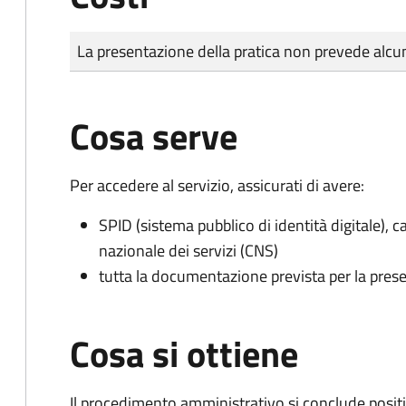
Tipo di pagamento
Importo
La presentazione della pratica non prevede al
Cosa serve
Per accedere al servizio, assicurati di avere:
SPID (sistema pubblico di identità digitale), ca
nazionale dei servizi (CNS)
tutta la documentazione prevista per la prese
Cosa si ottiene
Il procedimento amministrativo si conclude posit