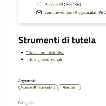
018276248
(Telefono)
comunevendone@legalmail.it
(PEC
Strumenti di tutela
Tutela amministrativa
Tutela giurisdizionale
Argomenti:
Accesso all'informazione
Giustizia
Categorie: