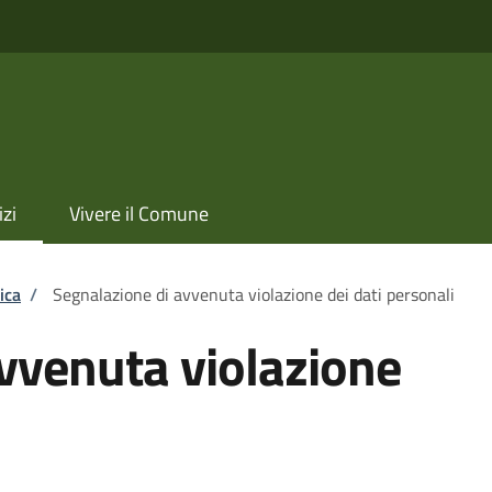
izi
Vivere il Comune
ica
/
Segnalazione di avvenuta violazione dei dati personali
vvenuta violazione