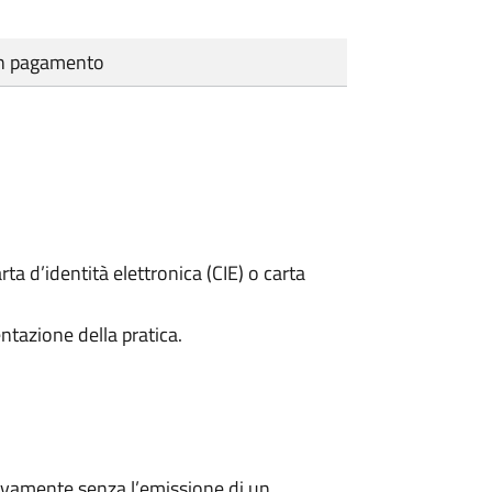
cun pagamento
rta d’identità elettronica (CIE) o carta
ntazione della pratica.
ivamente senza l’emissione di un