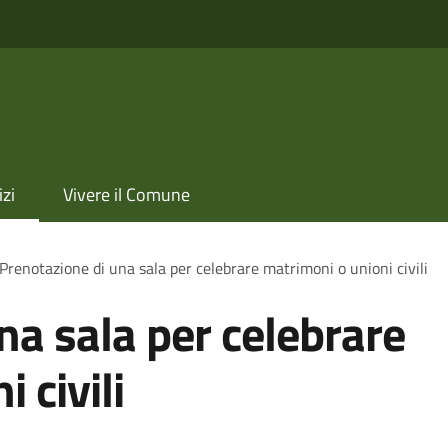
izi
Vivere il Comune
Prenotazione di una sala per celebrare matrimoni o unioni civili
na sala per celebrare
 civili