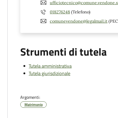
ufficiotecnico@comune.vendone.sv
018276248
(Telefono)
comunevendone@legalmail.it
(PEC
Strumenti di tutela
Tutela amministrativa
Tutela giurisdizionale
Argomenti:
Matrimonio