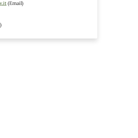
.it
(Email)
)