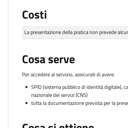
Costi
Tipo di pagamento
Importo
La presentazione della pratica non prevede al
Cosa serve
Per accedere al servizio, assicurati di avere:
SPID (sistema pubblico di identità digitale), ca
nazionale dei servizi (CNS)
tutta la documentazione prevista per la prese
Cosa si ottiene