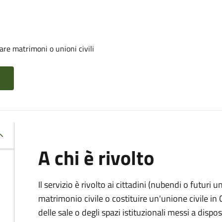
are matrimoni o unioni civili
A chi è rivolto
Il servizio è rivolto ai cittadini (nubendi o futuri
matrimonio civile o costituire un'unione civile i
delle sale o degli spazi istituzionali messi a dis