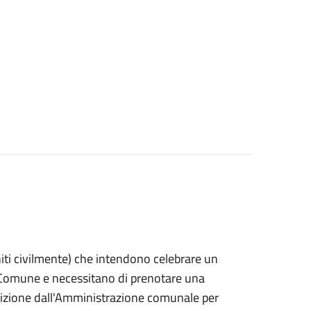
 uniti civilmente) che intendono celebrare un
n Comune e necessitano di prenotare una
posizione dall'Amministrazione comunale per