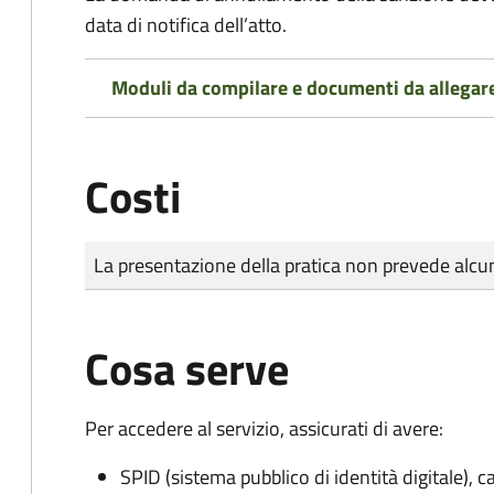
data di notifica dell’atto.
Moduli da compilare e documenti da allegar
Costi
Tipo di pagamento
Importo
La presentazione della pratica non prevede al
Cosa serve
Per accedere al servizio, assicurati di avere:
SPID (sistema pubblico di identità digitale), ca