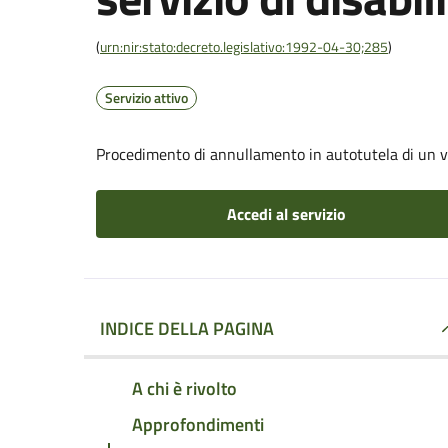
(
urn:nir:stato:decreto.legislativo:1992-04-30;285
)
Servizio attivo
Procedimento di annullamento in autotutela di un verb
Accedi al servizio
INDICE DELLA PAGINA
A chi è rivolto
Approfondimenti