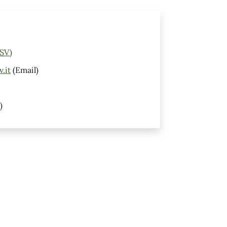
(SV)
.it
(Email)
)