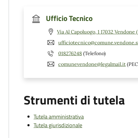
Ufficio Tecnico
Via Al Capoluogo, 1 17032 Vendone 
ufficiotecnico@comune.vendone.sv
018276248
(Telefono)
comunevendone@legalmail.it
(PEC
Strumenti di tutela
Tutela amministrativa
Tutela giurisdizionale