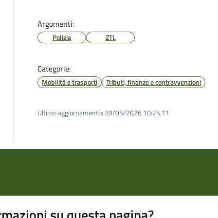
Argomenti:
Polizia
ZTL
Categorie:
Mobilità e trasporti
Tributi, finanze e contravvenzioni
Ultimo aggiornamento:
20/05/2026 10:25.11
rmazioni su questa pagina?