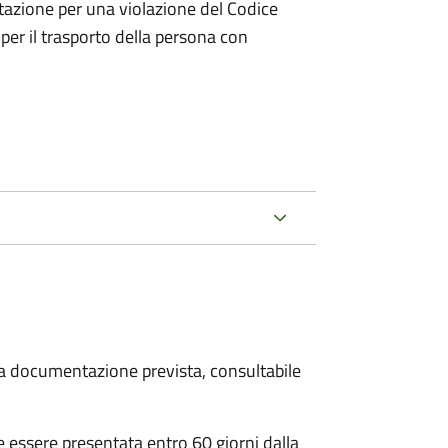
tazione per una violazione del Codice
 per il trasporto della persona con
 la documentazione prevista, consultabile
essere presentata entro 60 giorni dalla