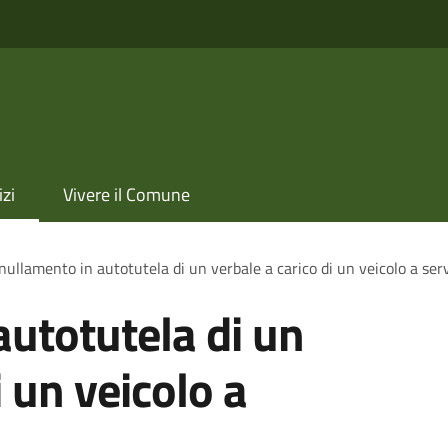
izi
Vivere il Comune
ullamento in autotutela di un verbale a carico di un veicolo a servi
utotutela di un
i un veicolo a