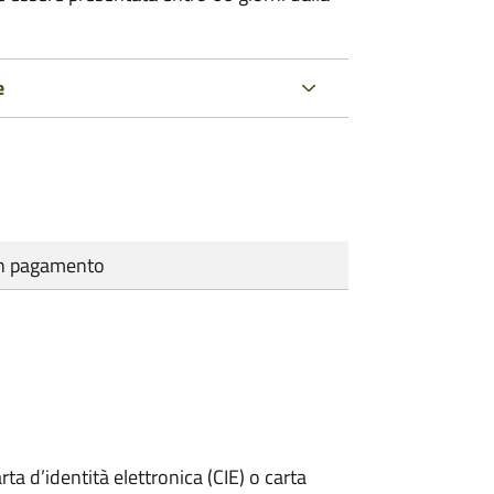
e
cun pagamento
rta d’identità elettronica (CIE) o carta