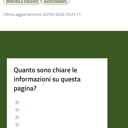
Mobilità e trasporti
Autorizzazioni
Ultimo aggiornamento:
20/05/2026 10:25.11
Quanto sono chiare le
informazioni su questa
pagina?
Valutazione
Valuta 5 stelle su 5
Valuta 4 stelle su 5
Valuta 3 stelle su 5
Valuta 2 stelle su 5