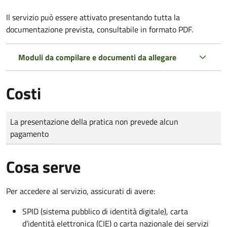
Il servizio può essere attivato presentando tutta la
documentazione prevista, consultabile in formato PDF.
Moduli da compilare e documenti da allegare
Costi
Tipo di pagamento
Importo
La presentazione della pratica non prevede alcun
pagamento
Cosa serve
Per accedere al servizio, assicurati di avere:
SPID (sistema pubblico di identità digitale), carta
d’identità elettronica (CIE) o carta nazionale dei servizi