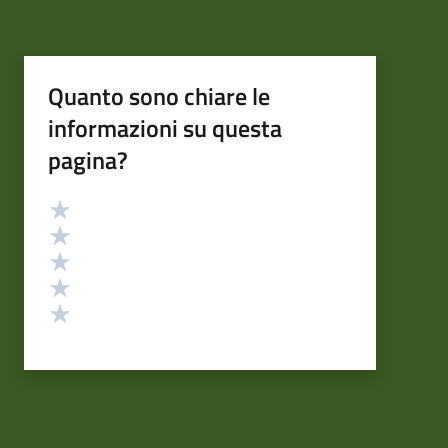
Quanto sono chiare le
informazioni su questa
pagina?
Valutazione
Valuta 5 stelle su 5
Valuta 4 stelle su 5
Valuta 3 stelle su 5
Valuta 2 stelle su 5
Valuta 1 stelle su 5