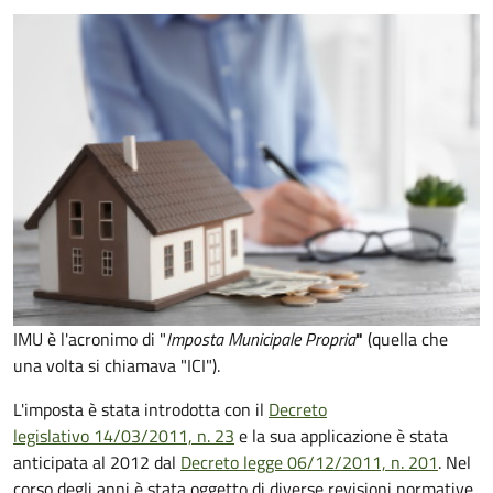
IMU è l'acronimo di "
Imposta Municipale Propria
"
(quella che
una volta si chiamava "ICI").
L'imposta è stata introdotta con il
Decreto
legislativo 14/03/2011, n. 23
e la sua applicazione è stata
anticipata al 2012 dal
Decreto legge 06/12/2011, n. 201
. Nel
corso degli anni è stata oggetto di diverse revisioni normative,