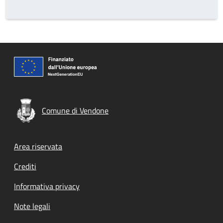
Comune di Vendone
Footer menu
Area riservata
Crediti
Informativa privacy
Note legali